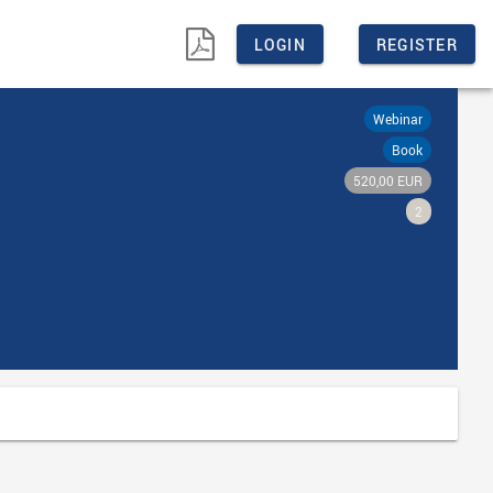

LOGIN
REGISTER
Webinar
Book
520,00 EUR
2