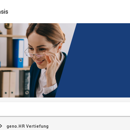
sis
geno.HR Vertiefung