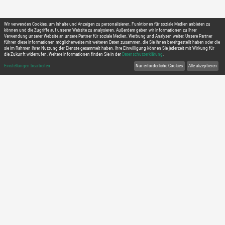
Richtiger Browser:
Nutzen sie Microsoft
Dates
ongoing
Natascha Baumann
Contributors
Trainer