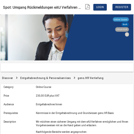
Spot: Umgang Rückmeldungen eAU Verfahren – Aufzei
Discover
Entgeltabrechnung & Personalservices
g