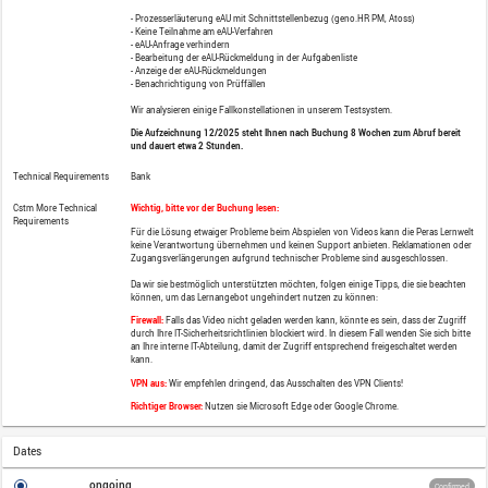
Category
Online Course
Price
230,00 EUR plus VAT
Audience
Entgeltabrechner/innen
Prerequisites
Kenntnisse in der Entgeltabrechnung u
Description
Wir möchten einen sicheren Umgang mit
Vorgehensweisen mit an die Hand geben
Nachfolgende Bereiche werden angespr
- Prozesserläuterung eAU mit Schnittst
- Keine Teilnahme am eAU-Verfahren
- eAU-Anfrage verhindern
- Bearbeitung der eAU-Rückmeldung in d
- Anzeige der eAU-Rückmeldungen
- Benachrichtigung von Prüffällen