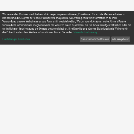
Richtiger Browser:
Nutzen sie Microsoft
Dates
ongoing
Britta Hinrichs
Contributors
Trainer