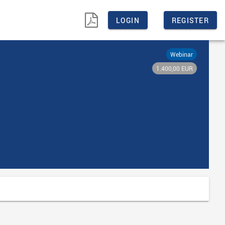

LOGIN
REGISTER
Webinar
1.400,00 EUR